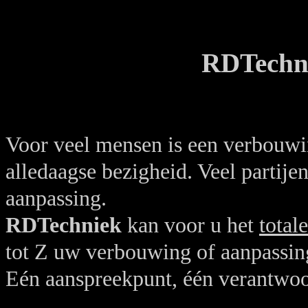
RDTechni
Voor veel mensen is een verbouwi
alledaagse bezigheid. Veel partijen
aanpassing.
RDTechniek
kan voor u het
total
tot Z uw verbouwing of aanpassin
Eén aanspreekpunt, één verantwoo