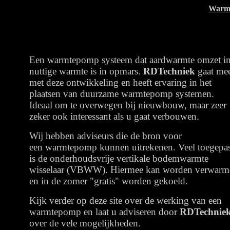
Warmt
Een warmtepomp systeem dat aardwarmte omzet i
nuttige warmte is in opmars.
RDTechniek
gaat me
met deze ontwikkeling en heeft ervaring in het
plaatsen van duurzame warmtepomp systemen.
Ideaal om te overwegen bij nieuwbouw, maar zeer
zeker ook interessant als u gaat verbouwen.
Wij hebben adviseurs die de bron voor
een warmtepomp kunnen uitrekenen. Veel toegepas
is de onderhoudsvrije vertikale bodemwarmte
wisselaar (VBWW). Hiermee kan worden verwarm
en in de zomer "gratis" worden gekoeld.
Kijk verder op deze site over de werking van een
warmtepomp en laat u adviseren door
RDTechnie
over de vele mogelijkheden.